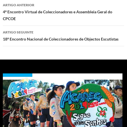
Navegação
ARTIGO ANTERIOR
de
4º Encontro Virtual de Coleccionadores e Assembleia Geral do
CPCOE
artigos
ARTIGO SEGUINTE
18º Encontro Nacional de Coleccionadores de Objectos Escutistas