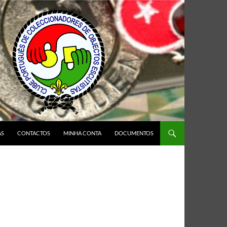
AS
CONTACTOS
MINHA CONTA
DOCUMENTOS