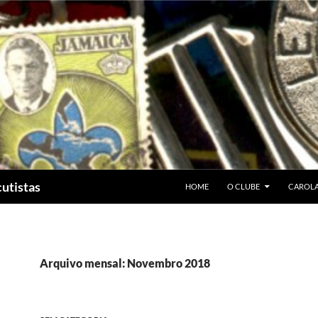
SALTAR PARA O CONTEÚDO
utistas
HOME
O CLUBE
CAROL
Arquivo mensal: Novembro 2018