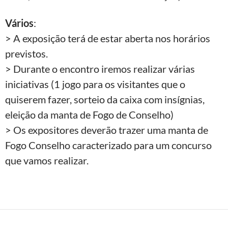
Vários
:
> A exposição terá de estar aberta nos horários
previstos.
> Durante o encontro iremos realizar várias
iniciativas (1 jogo para os visitantes que o
quiserem fazer, sorteio da caixa com insígnias,
eleição da manta de Fogo de Conselho)
> Os expositores deverão trazer uma manta de
Fogo Conselho caracterizado para um concurso
que vamos realizar.