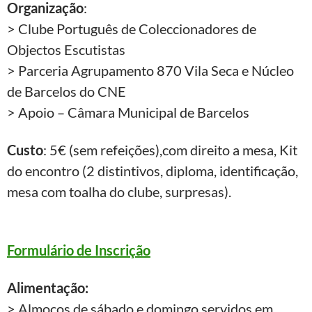
Organização
:
> Clube Português de Coleccionadores de
Objectos Escutistas
> Parceria Agrupamento 870 Vila Seca e Núcleo
de Barcelos do CNE
> Apoio – Câmara Municipal de Barcelos
Custo
: 5€ (sem refeições),com direito a mesa, Kit
do encontro (2 distintivos, diploma, identificação,
mesa com toalha do clube, surpresas).
Formulário de Inscrição
Alimentação:
> Almoços de sábado e domingo servidos em