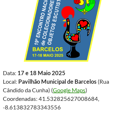
Data:
17 e 18 Maio 2025
Local:
Pavilhão Municipal de Barcelos
(Rua
Cândido da Cunha) (
Google Maps
)
Coordenadas: 41.532825627008684,
-8.613832783343556